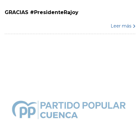
GRACIAS #PresidenteRajoy
Leer más