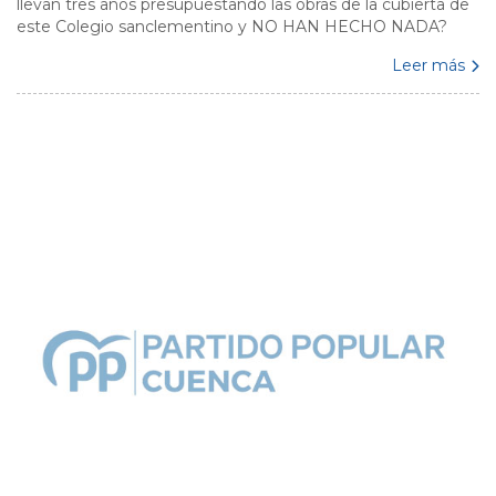
llevan tres años presupuestando las obras de la cubierta de
este Colegio sanclementino y NO HAN HECHO NADA?
Leer más