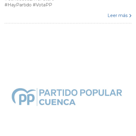
#HayPartido #VotaPP
Leer más