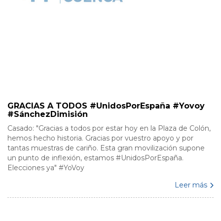
GRACIAS A TODOS #UnidosPorEspaña #Yovoy
#SánchezDimisión
Casado: "Gracias a todos por estar hoy en la Plaza de Colón,
hemos hecho historia. Gracias por vuestro apoyo y por
tantas muestras de cariño. Esta gran movilización supone
un punto de inflexión, estamos #UnidosPorEspaña.
Elecciones ya" #YoVoy
Leer más