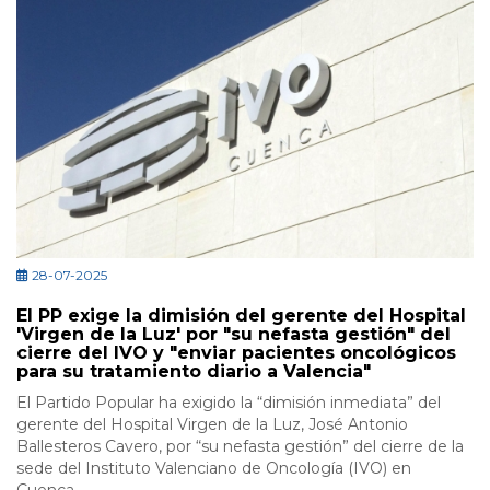
28-07-2025
El PP exige la dimisión del gerente del Hospital
'Virgen de la Luz' por "su nefasta gestión" del
cierre del IVO y "enviar pacientes oncológicos
para su tratamiento diario a Valencia"
El Partido Popular ha exigido la “dimisión inmediata” del
gerente del Hospital Virgen de la Luz, José Antonio
Ballesteros Cavero, por “su nefasta gestión” del cierre de la
sede del Instituto Valenciano de Oncología (IVO) en