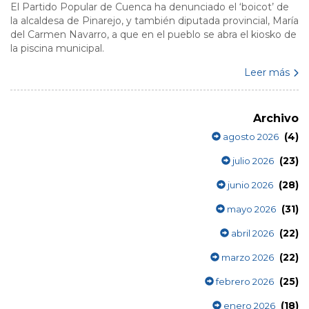
El Partido Popular de Cuenca ha denunciado el ‘boicot’ de
la alcaldesa de Pinarejo, y también diputada provincial, María
del Carmen Navarro, a que en el pueblo se abra el kiosko de
la piscina municipal.
Leer más
Archivo
(4)
agosto 2026
(23)
julio 2026
(28)
junio 2026
(31)
mayo 2026
(22)
abril 2026
(22)
marzo 2026
(25)
febrero 2026
(18)
enero 2026