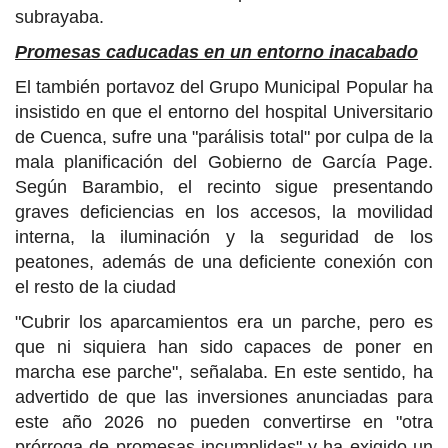
subrayaba.
Promesas caducadas en un entorno inacabado
El también portavoz del Grupo Municipal Popular ha
insistido en que el entorno del hospital Universitario
de Cuenca, sufre una "parálisis total" por culpa de la
mala planificación del Gobierno de García Page.
Según Barambio, el recinto sigue presentando
graves deficiencias en los accesos, la movilidad
interna, la iluminación y la seguridad de los
peatones, además de una deficiente conexión con
el resto de la ciudad
"Cubrir los aparcamientos era un parche, pero es
que ni siquiera han sido capaces de poner en
marcha ese parche", señalaba. En este sentido, ha
advertido de que las inversiones anunciadas para
este año 2026 no pueden convertirse en "otra
prórroga de promesas incumplidas" y ha exigido un