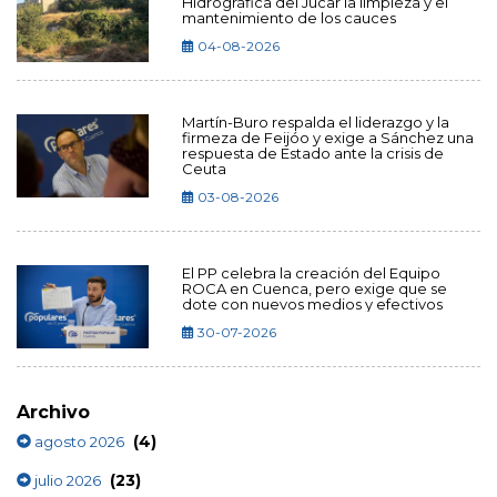
Hidrográfica del Júcar la limpieza y el
mantenimiento de los cauces
04-08-2026
Martín-Buro respalda el liderazgo y la
firmeza de Feijóo y exige a Sánchez una
respuesta de Estado ante la crisis de
Ceuta
03-08-2026
El PP celebra la creación del Equipo
ROCA en Cuenca, pero exige que se
dote con nuevos medios y efectivos
30-07-2026
Archivo
(4)
agosto 2026
(23)
julio 2026