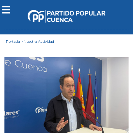
Portada
>
Nuestra Actividad