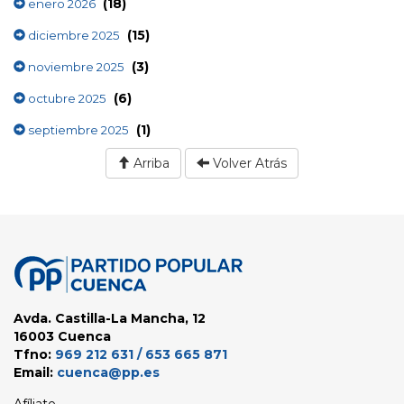
(18)
enero 2026
(15)
diciembre 2025
(3)
noviembre 2025
(6)
octubre 2025
(1)
septiembre 2025
Arriba
Volver Atrás
Avda. Castilla-La Mancha, 12
16003 Cuenca
Tfno:
969 212 631 / 653 665 871
Email:
cuenca@pp.es
Afíliate