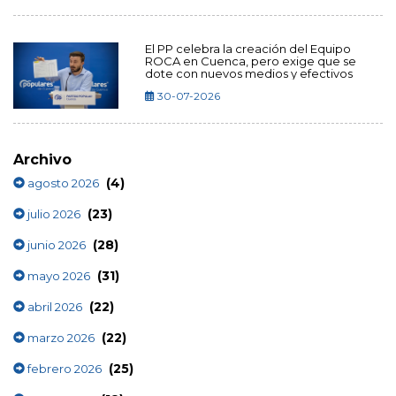
El PP celebra la creación del Equipo
ROCA en Cuenca, pero exige que se
dote con nuevos medios y efectivos
30-07-2026
Archivo
(4)
agosto 2026
(23)
julio 2026
(28)
junio 2026
(31)
mayo 2026
(22)
abril 2026
(22)
marzo 2026
(25)
febrero 2026