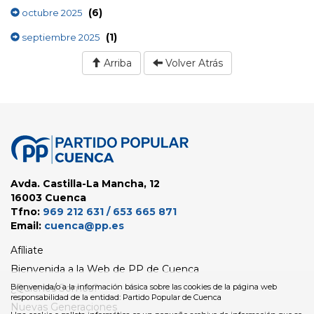
(6)
octubre 2025
(1)
septiembre 2025
Arriba
Volver Atrás
Avda. Castilla-La Mancha, 12
16003 Cuenca
Tfno:
969 212 631 / 653 665 871
Email:
cuenca@pp.es
Afíliate
Bienvenida a la Web de PP de Cuenca
¿Quienes Somos?
Bienvenida/o a la información básica sobre las cookies de la página web
responsabilidad de la entidad: Partido Popular de Cuenca
Nuevas Generaciones