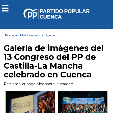
Portada
>
Multimedias
>
Imágenes
Galería de imágenes del
13 Congreso del PP de
Castilla-La Mancha
celebrado en Cuenca
Para ampliar haga click sobre la imagen.