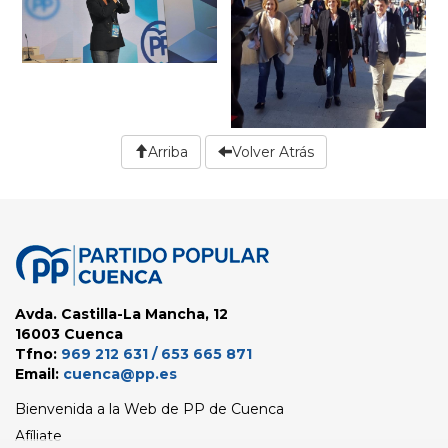
Arriba
Volver Atrás
Avda. Castilla-La Mancha, 12
16003 Cuenca
Tfno:
969 212 631 / 653 665 871
Email:
cuenca@pp.es
Bienvenida a la Web de PP de Cuenca
Afíliate