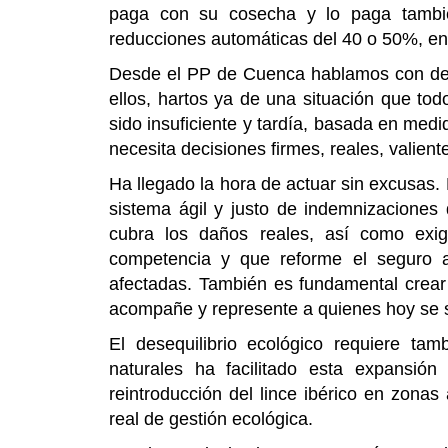
paga con su cosecha y lo paga tambié
reducciones automáticas del 40 o 50%, en 
Desde el PP de Cuenca hablamos con de
ellos, hartos ya de una situación que tod
sido insuficiente y tardía, basada en med
necesita decisiones firmes, reales, valient
Ha llegado la hora de actuar sin excusas.
sistema ágil y justo de indemnizaciones 
cubra los daños reales, así como exig
competencia y que reforme el seguro a
afectadas. También es fundamental crear
acompañe y represente a quienes hoy se s
El desequilibrio ecológico requiere t
naturales ha facilitado esta expansió
reintroducción del lince ibérico en zon
real de gestión ecológica.