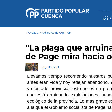
¿Qu
Portada
>
Artículos de Opinión
“La plaga que arruin
de Page mira hacia o
Hugo Fabuel
Llevamos tiempo recorriendo nuestros p
antes eran vida y hoy reflejan abandono. 
y diputado provincial: esto no es un prob
que está arruinando explotaciones, hund
ecológico de la provincia. Lo más grave e
a la que el Gobierno socialista de Page ha