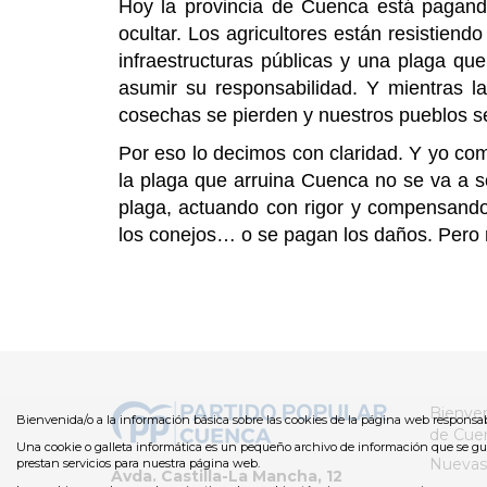
Hoy la provincia de Cuenca está pagando
ocultar. Los agricultores están resistien
infraestructuras públicas y una plaga que
asumir su responsabilidad. Y mientras la
cosechas se pierden y nuestros pueblos se
Por eso lo decimos con claridad. Y yo com
la plaga que arruina Cuenca no se va a so
plaga, actuando con rigor y compensando
los conejos… o se pagan los daños. Pero m
Bienven
Bienvenida/o a la información básica sobre las cookies de la página web responsab
de Cue
Una cookie o galleta informática es un pequeño archivo de información que se gu
Nuevas
prestan servicios para nuestra página web.
Avda. Castilla-La Mancha, 12