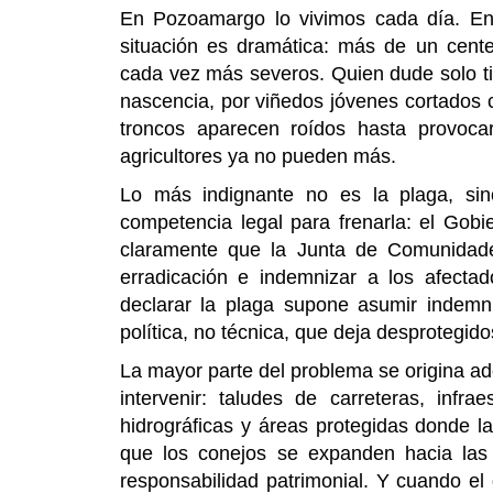
En Pozoamargo lo vivimos cada día. En l
situación es dramática: más de un cente
cada vez más severos. Quien dude solo t
nascencia, por viñedos jóvenes cortados c
troncos aparecen roídos hasta provocar
agricultores ya no pueden más.
Lo más indignante no es la plaga, sino
competencia legal para frenarla: el Gob
claramente que la Junta de Comunidade
erradicación e indemnizar a los afecta
declarar la plaga supone asumir indemni
política, no técnica, que deja desprotegid
La mayor parte del problema se origina 
intervenir: taludes de carreteras, infr
hidrográficas y áreas protegidas donde l
que los conejos se expanden hacia las
responsabilidad patrimonial. Y cuando el 