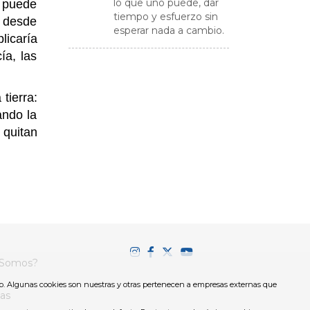
lo que uno puede, dar
e puede
tiempo y esfuerzo sin
a desde
esperar nada a cambio.
licaría
ía, las
tierra:
ando la
 quitan
 Somos?
b. Algunas cookies son nuestras y otras pertenecen a empresas externas que
as