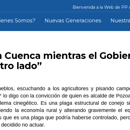
Bienvenida a la Web de PP
ienes Somos?
Nuevas Generaciones
Nuestra
a Cuenca mientras el Gobie
tro lado”
ueblos, escuchando a los agricultores y pisando cam
Y lo digo con la convicción de quien es alcalde de Poz
lema cinegético. Es una plaga estructural de conejo si
iendo la economía rural y alterando gravemente el equ
s que es una plaga que podría haberse controlado, pero
 decidido no actuar.