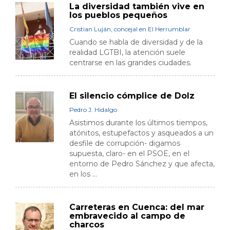
La diversidad también vive en
los pueblos pequeños
Cristian Luján, concejal en El Herrumblar
Cuando se habla de diversidad y de la
realidad LGTBI, la atención suele
centrarse en las grandes ciudades.
El silencio cómplice de Dolz
Pedro J. Hidalgo
Asistimos durante los últimos tiempos,
atónitos, estupefactos y asqueados a un
desfile de corrupción- digamos
supuesta, claro- en el PSOE, en el
entorno de Pedro Sánchez y que afecta,
en los ...
Carreteras en Cuenca: del mar
embravecido al campo de
charcos