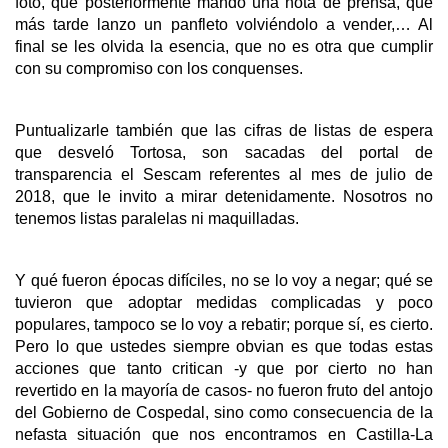
foto, que posteriormente mando una nota de prensa, que
más tarde lanzo un panfleto volviéndolo a vender,… Al
final se les olvida la esencia, que no es otra que cumplir
con su compromiso con los conquenses.
Puntualizarle también que las cifras de listas de espera
que desveló Tortosa, son sacadas del portal de
transparencia el Sescam referentes al mes de julio de
2018, que le invito a mirar detenidamente. Nosotros no
tenemos listas paralelas ni maquilladas.
Y qué fueron épocas difíciles, no se lo voy a negar; qué se
tuvieron que adoptar medidas complicadas y poco
populares, tampoco se lo voy a rebatir; porque sí, es cierto.
Pero lo que ustedes siempre obvian es que todas estas
acciones que tanto critican -y que por cierto no han
revertido en la mayoría de casos- no fueron fruto del antojo
del Gobierno de Cospedal, sino como consecuencia de la
nefasta situación que nos encontramos en Castilla-La