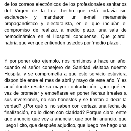
de los correos electrónicos de los profesionales sanitarios
del Virgen de la Luz -hecho que está todavía sin
esclarecer- y mandaron un e-mail meramente
propagandístico y electoralista, en el que incluían el
compromiso de realizar, a medio plazo, una sala de
hemodinámica en el Hospital conquense. Que ¡claro!,
habría que ver que entienden ustedes por ‘medio plazo’.
Y por poner otro ejemplo, nos remitimos a hace un año,
cuando el señor consejero de Sanidad visitaba nuestro
Hospital y se comprometía a que este servicio estuviera
disponible entre el mes de abril y mayo de este año. Y es
aquí donde reside su mayor contradicción: ¿por qué en
vez de prometer y empeñarse en poner fechas irreales a
sus inversiones, no son honestos y se limitan a decir la
verdad? ¿Por qué si no saben con certeza una fecha de
finalización, no lo dicen con claridad? Porque claro, entre
que anuncio que voy a anunciar, que por fin anuncio, que
luego licito, que después adjudico, que luego me hago una