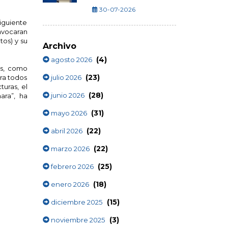
30-07-2026
iguiente
nvocaran
tos) y su
Archivo
(4)
agosto 2026
es, como
(23)
julio 2026
ara todos
uras, el
(28)
junio 2026
ara”, ha
(31)
mayo 2026
(22)
abril 2026
(22)
marzo 2026
(25)
febrero 2026
(18)
enero 2026
(15)
diciembre 2025
(3)
noviembre 2025