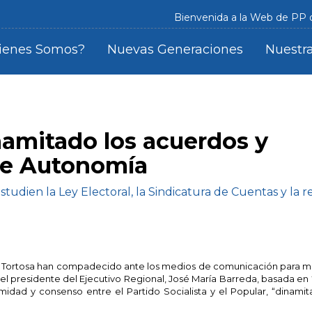
Bienvenida a la Web de PP
ienes Somos?
Nuevas Generaciones
Nuestra
namitado los acuerdos y
 de Autonomía
estudien la Ley Electoral, la Sindicatura de Cuentas y la 
l Tortosa han compadecido ante los medios de comunicación para mo
el presidente del Ejecutivo Regional, José María Barreda, basada en 
idad y consenso entre el Partido Socialista y el Popular, “dinamit