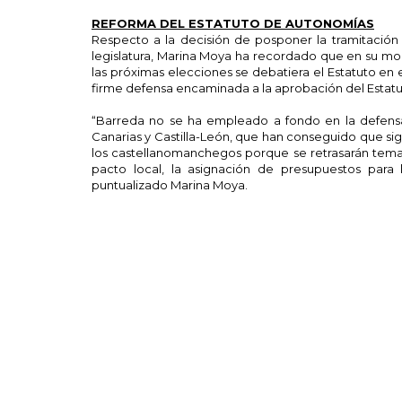
REFORMA DEL ESTATUTO DE AUTONOMÍAS
Respecto a la decisión de posponer la tramitación 
legislatura, Marina Moya ha recordado que en su mo
las próximas elecciones se debatiera el Estatuto en 
firme defensa encaminada a la aprobación del Estatu
“Barreda no se ha empleado a fondo en la defens
Canarias y Castilla-León, que han conseguido que sig
los castellanomanchegos porque se retrasarán temas 
pacto local, la asignación de presupuestos para
puntualizado Marina Moya.