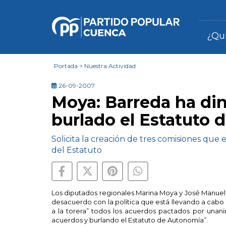
¿Qu
Portada
>
Nuestra Actividad
26-09-2007
Moya: Barreda ha di
burlado el Estatuto
Solicita la creación de tres comisiones que 
del Estatuto
Los diputados regionales Marina Moya y José Manue
desacuerdo con la política que está llevando a cabo 
a la torera” todos los acuerdos pactados por unanim
acuerdos y burlando el Estatuto de Autonomía”.