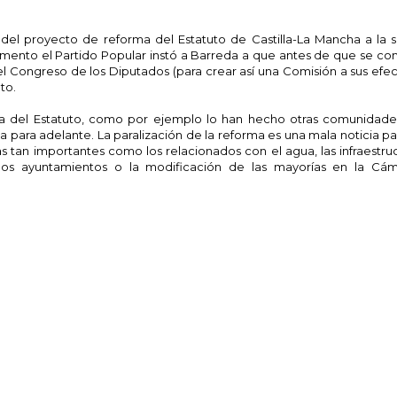
del proyecto de reforma del Estatuto de Castilla-La Mancha a la s
mento el Partido Popular instó a Barreda a que antes de que se co
el Congreso de los Diputados (para crear así una Comisión a sus efec
to.
a del Estatuto, como por ejemplo lo han hecho otras comunidad
a para adelante. La paralización de la reforma es una mala noticia p
tan importantes como los relacionados con el agua, las infraestruct
 los ayuntamientos o la modificación de las mayorías en la Cám