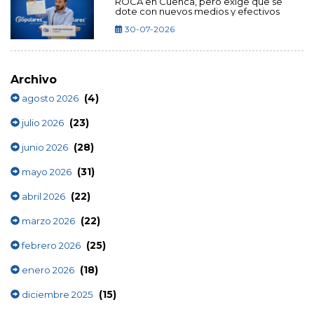
ROCA en Cuenca, pero exige que se
dote con nuevos medios y efectivos
30-07-2026
Archivo
(4)
agosto 2026
(23)
julio 2026
(28)
junio 2026
(31)
mayo 2026
(22)
abril 2026
(22)
marzo 2026
(25)
febrero 2026
(18)
enero 2026
(15)
diciembre 2025