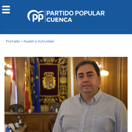
Portada
>
Nuestra Actividad