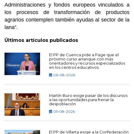
Administraciones y fondos europeos vinculados a
los procesos de transformación de productos
agrarios contemplen también ayudas al sector de la
lana”.
Últimos artículos publicados
El PP de Cuenca pide a Page que el
próximo curso arranque con más
orientadores y recursos especializados
en los centros educativos
06-08-2026
Martín-Buro exige pasar de los discursos
a las oportunidades para frenar la
despoblación
05-08-2026
El PP de Villarta exige a la Confederación