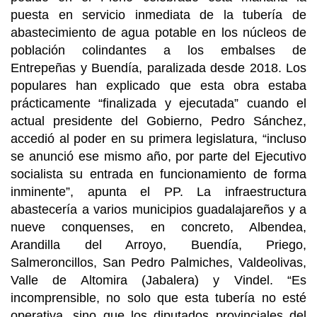
puesta en servicio inmediata de la tubería de
abastecimiento de agua potable en los núcleos de
población colindantes a los embalses de
Entrepeñas y Buendía, paralizada desde 2018. Los
populares han explicado que esta obra estaba
prácticamente “finalizada y ejecutada” cuando el
actual presidente del Gobierno, Pedro Sánchez,
accedió al poder en su primera legislatura, “incluso
se anunció ese mismo año, por parte del Ejecutivo
socialista su entrada en funcionamiento de forma
inminente”, apunta el PP. La infraestructura
abastecería a varios municipios guadalajareños y a
nueve conquenses, en concreto, Albendea,
Arandilla del Arroyo, Buendía, Priego,
Salmeroncillos, San Pedro Palmiches, Valdeolivas,
Valle de Altomira (Jabalera) y Vindel. “Es
incomprensible, no solo que esta tubería no esté
operativa, sino que los diputados provinciales del