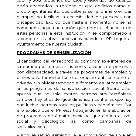
2004 y 2012 todos los edificios y viviendas de Cuenca
estén adaptados, la realidad es que edificios como el
propio ayuntamiento, que debería ser el primero en dar
ejemplo, no facilitan la accesibilidad de personas con
discapacidad. Explicó que hasta el momento, no se ha
cometido ninguna actuación que permita el acceso de
estas personas a esta institución. Y se comprometió a
"acometer las obras necesarias cuando el PP llegue al
Ayuntamiento de nuestra ciudad".
PROGRAMAS DE SENSIBILIZACIÓN
El candidato del PP recordó su compromiso e interés de
su partido por fomentar las contrataciones de personas
con discapacidad, a través de programas de empleo y
planes para fomentar tanto el empleo público como el
privado. Sin olvidar tampoco el fomento del autoempleo
ni los programas de sensibilización social. Sobre esto,
apuntó que no sólo existen barreras arquitectónicas,
también hay otras de igual dimensión contra las que hay
que luchar: barreras sociales, políticas y económicas. Por
ello explicó que el PP está trabajando en la elaboración
de programas de ámbito municipal que actúen a nivel
social y psicológico, así como campañas de
sensibilización.
Pulido se refirió asimismo, a la aprobación de un Plan