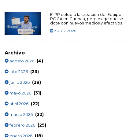
El PP celebra la creación del Equipo
ROCA en Cuenca, pero exige que se
dote con nuevos medios y efectivos
30-07-2026
Archivo
(4)
agosto 2026
(23)
julio 2026
(28)
junio 2026
(31)
mayo 2026
(22)
abril 2026
(22)
marzo 2026
(25)
febrero 2026
(18)
enero 2026